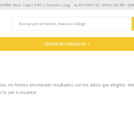
 MORRA: Mcal. López 3783 c/ Senador Long.
(021) 496 755 - (0961) 510 390 - (09
LENTES DE CONTACTO
mos, no hemos encontrado resultados con los datos que elegiste. In
 te van a encantar.