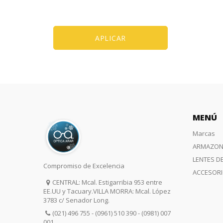
APLICAR
MENÚ
Marcas
ARMAZON
LENTES D
Compromiso de Excelencia
ACCESOR
CENTRAL: Mcal. Estigarribia 953 entre
EE.UU y Tacuary.VILLA MORRA: Mcal. López
3783 c/ Senador Long.
(021) 496 755 - (0961) 510 390 - (0981) 007
001