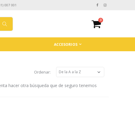
81) 007 001
0
ACCESORIOS
Ordenar:
tenta hacer otra búsqueda que de seguro tenemos