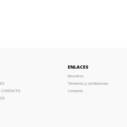
ENLACES
Nosotros
ES
Términos y condiciones
E CONTACTO
Contacto
IOS