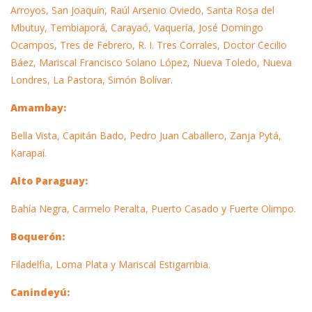
Arroyos, San Joaquín, Raúl Arsenio Oviedo, Santa Rosa del
Mbutuy, Tembiaporá, Carayaó, Vaquería, José Domingo
Ocampos, Tres de Febrero, R. I. Tres Corrales, Doctor Cecilio
Báez, Mariscal Francisco Solano López, Nueva Toledo, Nueva
Londres, La Pastora, Simón Bolívar.
Amambay:
Bella Vista, Capitán Bado, Pedro Juan Caballero, Zanja Pytá,
Karapaí.
Alto Paraguay:
Bahía Negra, Carmelo Peralta, Puerto Casado y Fuerte Olimpo.
Boquerón:
Filadelfia, Loma Plata y Mariscal Estigarribia.
Canindeyú: