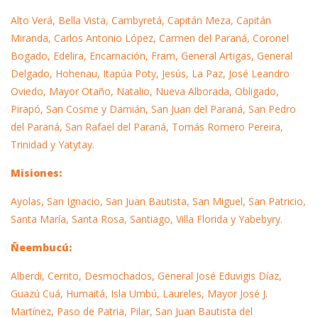
Alto Verá, Bella Vista, Cambyretá, Capitán Meza, Capitán
Miranda, Carlos Antonio López, Carmen del Paraná, Coronel
Bogado, Edelira, Encarnación, Fram, General Artigas, General
Delgado, Hohenau, Itapúa Poty, Jesús, La Paz, José Leandro
Oviedo, Mayor Otaño, Natalio, Nueva Alborada, Obligado,
Pirapó, San Cosme y Damián, San Juan del Paraná, San Pedro
del Paraná, San Rafael del Paraná, Tomás Romero Pereira,
Trinidad y Yatytay.
Misiones:
Ayolas, San Ignacio, San Juan Bautista, San Miguel, San Patricio,
Santa María, Santa Rosa, Santiago, Villa Florida y Yabebyry.
Ñeembucú:
Alberdi, Cerrito, Desmochados, General José Eduvigis Díaz,
Guazú Cuá, Humaitá, Isla Umbú, Laureles, Mayor José J.
Martínez, Paso de Patria, Pilar, San Juan Bautista del