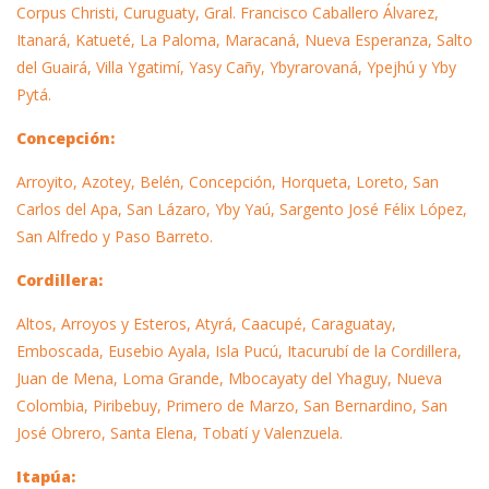
Corpus Christi, Curuguaty, Gral. Francisco Caballero Álvarez,
Itanará, Katueté, La Paloma, Maracaná, Nueva Esperanza, Salto
del Guairá, Villa Ygatimí, Yasy Cañy, Ybyrarovaná, Ypejhú y Yby
Pytá.
Concepción:
Arroyito, Azotey, Belén, Concepción, Horqueta, Loreto, San
Carlos del Apa, San Lázaro, Yby Yaú, Sargento José Félix López,
San Alfredo y Paso Barreto.
Cordillera:
Altos, Arroyos y Esteros, Atyrá, Caacupé, Caraguatay,
Emboscada, Eusebio Ayala, Isla Pucú, Itacurubí de la Cordillera,
Juan de Mena, Loma Grande, Mbocayaty del Yhaguy, Nueva
Colombia, Piribebuy, Primero de Marzo, San Bernardino, San
José Obrero, Santa Elena, Tobatí y Valenzuela.
Itapúa: