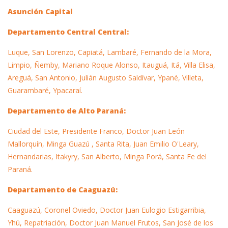
Asunción Capital
Departamento Central Central:
Luque, San Lorenzo, Capiatá, Lambaré, Fernando de la Mora,
Limpio, Ñemby, Mariano Roque Alonso, Itauguá, Itá, Villa Elisa,
Areguá, San Antonio, Julián Augusto Saldívar, Ypané, Villeta,
Guarambaré, Ypacaraí.
Departamento de Alto Paraná:
Ciudad del Este, Presidente Franco, Doctor Juan León
Mallorquín, Minga Guazú , Santa Rita, Juan Emilio O'Leary,
Hernandarias, Itakyry, San Alberto, Minga Porá, Santa Fe del
Paraná.
Departamento de Caaguazú:
Caaguazú, Coronel Oviedo, Doctor Juan Eulogio Estigarribia,
Yhú, Repatriación, Doctor Juan Manuel Frutos, San José de los