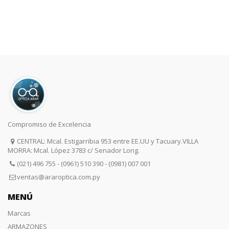
Compromiso de Excelencia
CENTRAL: Mcal. Estigarribia 953 entre EE.UU y Tacuary.VILLA
MORRA: Mcal. López 3783 c/ Senador Long.
(021) 496 755 - (0961) 510 390 - (0981) 007 001
ventas@araroptica.com.py
MENÚ
Marcas
ARMAZONES