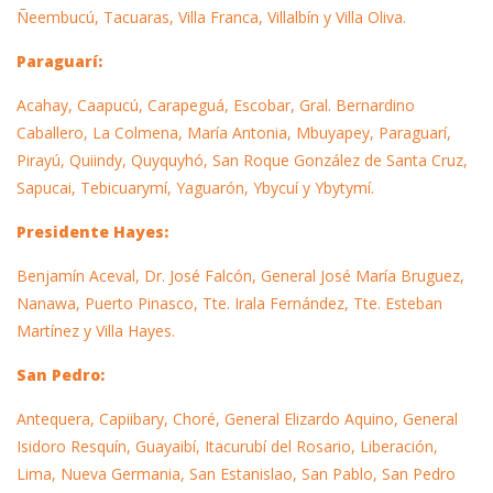
Ñeembucú, Tacuaras, Villa Franca, Villalbín y Villa Oliva.
Paraguarí:
Acahay, Caapucú, Carapeguá, Escobar, Gral. Bernardino
Caballero, La Colmena, María Antonia, Mbuyapey, Paraguarí,
Pirayú, Quiindy, Quyquyhó, San Roque González de Santa Cruz,
Sapucai, Tebicuarymí, Yaguarón, Ybycuí y Ybytymí.
Presidente Hayes:
Benjamín Aceval, Dr. José Falcón, General José María Bruguez,
Nanawa, Puerto Pinasco, Tte. Irala Fernández, Tte. Esteban
Martínez y Villa Hayes.
San Pedro:
Antequera, Capiibary, Choré, General Elizardo Aquino, General
Isidoro Resquín, Guayaibí, Itacurubí del Rosario, Liberación,
Lima, Nueva Germania, San Estanislao, San Pablo, San Pedro