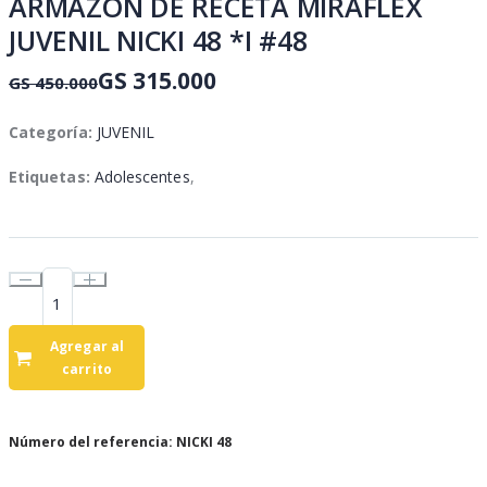
ARMAZÓN DE RECETA MIRAFLEX
JUVENIL NICKI 48 *I #48
GS 315.000
GS 450.000
Categoría:
JUVENIL
Etiquetas:
Adolescentes
,
Agregar al
carrito
Número del referencia: NICKI 48