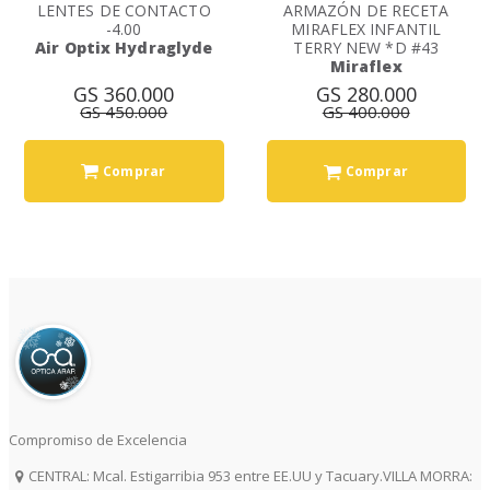
LENTES DE CONTACTO
ARMAZÓN DE RECETA
-4.00
MIRAFLEX INFANTIL
Air Optix Hydraglyde
TERRY NEW *D #43
Miraflex
GS 360.000
GS 280.000
GS 450.000
GS 400.000
Comprar
Comprar
Compromiso de Excelencia
CENTRAL: Mcal. Estigarribia 953 entre EE.UU y Tacuary.VILLA MORRA: